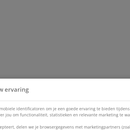
w ervaring
 mobiele identificatoren om je een goede ervaring te bieden tijden
r jou om functionaliteit, statistieken en relevante marketing te w
pteert, delen we je browsergegevens met marketingpartners (zoals