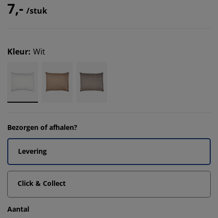
7,-
/stuk
Kleur
:
Wit
Bezorgen of afhalen?
Levering
Click & Collect
Aantal