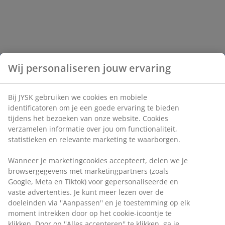
Wij personaliseren jouw ervaring
Bij JYSK gebruiken we cookies en mobiele
identificatoren om je een goede ervaring te bieden
tijdens het bezoeken van onze website. Cookies
verzamelen informatie over jou om functionaliteit,
statistieken en relevante marketing te waarborgen.
Wanneer je marketingcookies accepteert, delen we je
browsergegevens met marketingpartners (zoals
Google, Meta en Tiktok) voor gepersonaliseerde en
vaste advertenties. Je kunt meer lezen over de
doeleinden via ''Aanpassen'' en je toestemming op elk
moment intrekken door op het cookie-icoontje te
klikken. Door op ''Alles accepteren'' te klikken, ga je