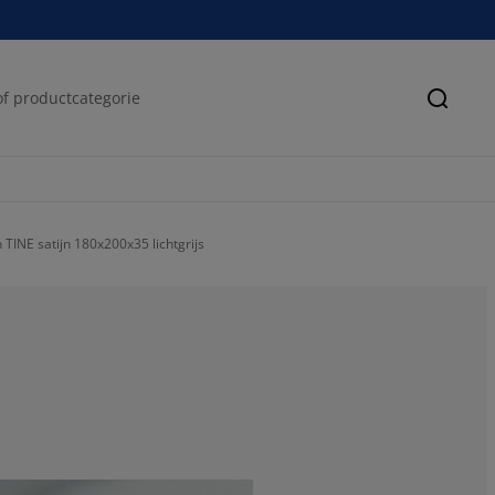
Zoeke
TINE satijn 180x200x35 lichtgrijs
50%