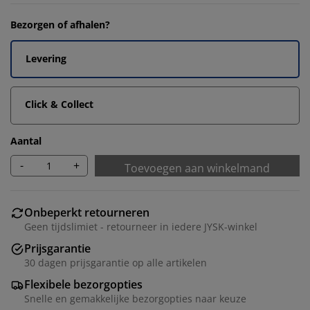
Bezorgen of afhalen?
Levering
Click & Collect
Aantal
-
+
Toevoegen aan winkelmand
Onbeperkt retourneren
Geen tijdslimiet - retourneer in iedere JYSK-winkel
Prijsgarantie
30 dagen prijsgarantie op alle artikelen
Flexibele bezorgopties
Snelle en gemakkelijke bezorgopties naar keuze