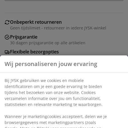
Onbeperkt retourneren
Geen tijdslimiet - retourneer in iedere JYSK-winkel
Prijsgarantie
30 dagen prijsgarantie op alle artikelen
Flexibele bezorgopties
Snelle en gemakkelijke bezorgopties naar keuze
Artikelnummer: 1828200
Specificaties