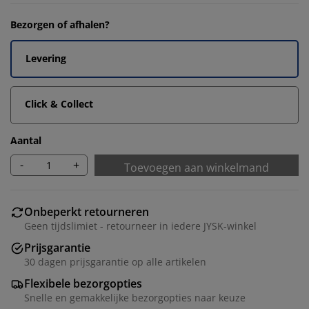
Bezorgen of afhalen?
Levering
Click & Collect
Aantal
-
+
Toevoegen aan winkelmand
Onbeperkt retourneren
Geen tijdslimiet - retourneer in iedere JYSK-winkel
Prijsgarantie
30 dagen prijsgarantie op alle artikelen
Flexibele bezorgopties
Snelle en gemakkelijke bezorgopties naar keuze