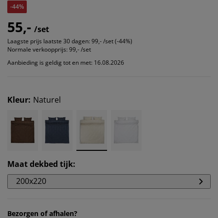
-44%
55,-
/set
Laagste prijs laatste 30 dagen:
99,- /set (-44%)
Normale verkoopprijs:
99,- /set
Aanbieding is geldig tot en met: 16.08.2026
Kleur
:
Naturel
Maat dekbed tijk
:
200x220
Bezorgen of afhalen?