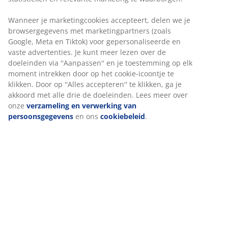
Artikelnummer: 1819702
Specificaties
Beoordelingen
(
0
)
Over het merk
Levering