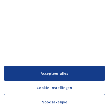
Klantenservice
Klantenservice
JYSK
JYSK
Hoofdkantoor
Volg JYSK