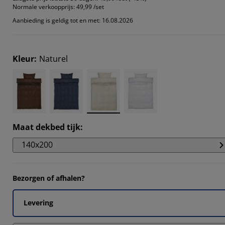
Normale verkoopprijs:
49,99 /set
Aanbieding is geldig tot en met: 16.08.2026
Kleur
:
Naturel
Maat dekbed tijk
:
140x200
Bezorgen of afhalen?
Levering