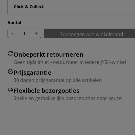
Click & Collect
Aantal
-
+
Toevoegen aan winkelmand
Onbeperkt retourneren
Geen tijdslimiet - retourneer in iedere JYSK-winkel
Prijsgarantie
30 dagen prijsgarantie op alle artikelen
Flexibele bezorgopties
Snelle en gemakkelijke bezorgopties naar keuze