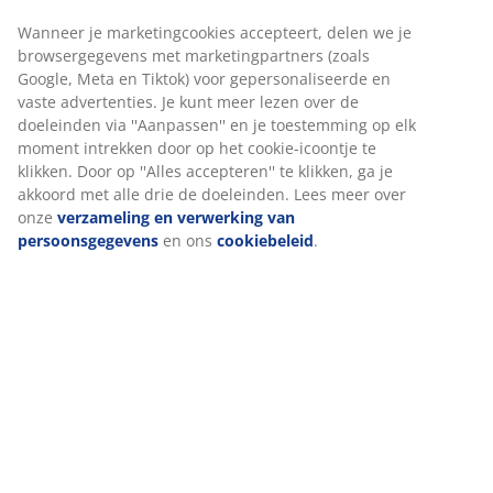
Specificaties
Beoordelingen
(
4
)
Over het merk
Levering
Wij personaliseren jouw ervaring
Bij JYSK gebruiken we cookies en mobiele identificatoren om je
ervaring te bieden tijdens het bezoeken van onze website. Cook