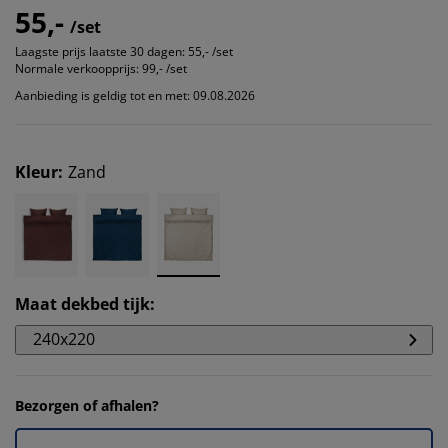
55,-
/set
Laagste prijs laatste 30 dagen:
55,- /set
Normale verkoopprijs:
99,- /set
Aanbieding is geldig tot en met: 09.08.2026
Kleur
:
Zand
Maat dekbed tijk
:
240x220
Bezorgen of afhalen?