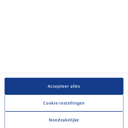
Klantenservice
Klantenservice
JYSK
JYSK
Hoofdkantoor
Volg JYSK