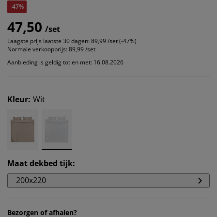
-47%
47,50
/set
Laagste prijs laatste 30 dagen:
89,99 /set (-47%)
Normale verkoopprijs:
89,99 /set
Aanbieding is geldig tot en met: 16.08.2026
Kleur
:
Wit
Maat dekbed tijk
:
200x220
Bezorgen of afhalen?