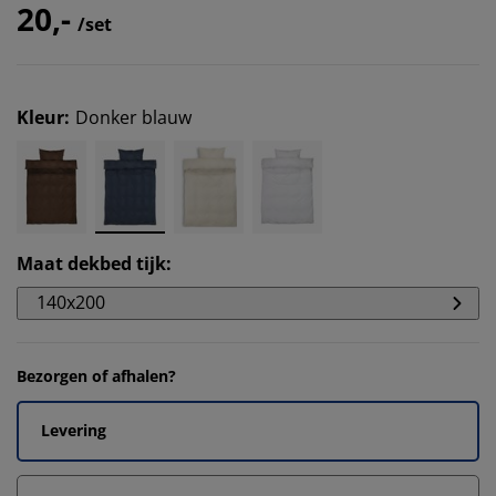
20,-
/set
Kleur
:
Donker blauw
Maat dekbed tijk
:
140x200
Bezorgen of afhalen?
Levering