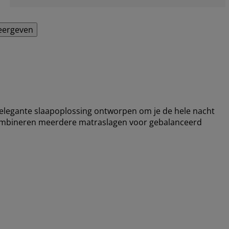
eergeven
legante slaapoplossing ontworpen om je de hele nacht
combineren meerdere matraslagen voor gebalanceerd