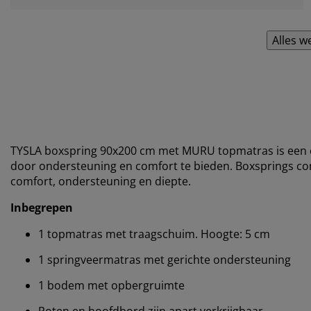
Alles w
TYSLA boxspring 90x200 cm met MURU topmatras is een e
door ondersteuning en comfort te bieden. Boxsprings 
comfort, ondersteuning en diepte.
Inbegrepen
1 topmatras met traagschuim. Hoogte: 5 cm
1 springveermatras met gerichte ondersteuning
1 bodem met opbergruimte
Poten en hoofdbord zijn apart verkrijgbaar