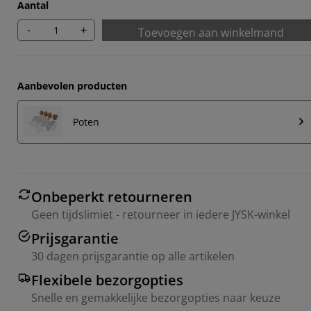
Aantal
-
+
Toevoegen aan winkelmand
Aanbevolen producten
Poten
Onbeperkt retourneren
Geen tijdslimiet - retourneer in iedere JYSK-winkel
Prijsgarantie
30 dagen prijsgarantie op alle artikelen
Flexibele bezorgopties
Snelle en gemakkelijke bezorgopties naar keuze