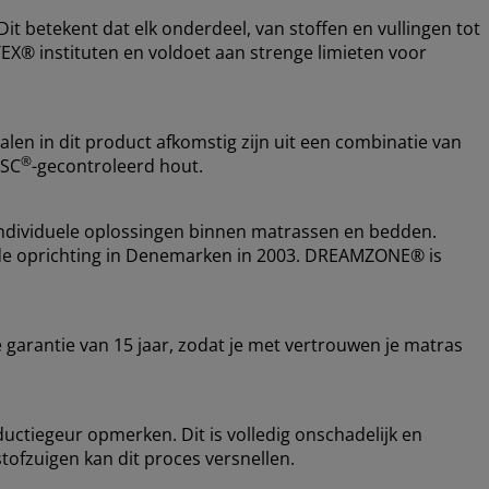
t betekent dat elk onderdeel, van stoffen en vullingen tot
EX® instituten en voldoet aan strenge limieten voor
alen in dit product afkomstig zijn uit een combinatie van
®
FSC
-gecontroleerd hout.
ndividuele oplossingen binnen matrassen en bedden.
nds de oprichting in Denemarken in 2003. DREAMZONE® is
garantie van 15 jaar, zodat je met vertrouwen je matras
ductiegeur opmerken. Dit is volledig onschadelijk en
stofzuigen kan dit proces versnellen.