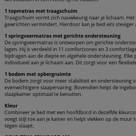
1 topmatras met traagschuim
Traagschuim vormt zich nauwkeurig naar je lichaam. Het v
gewrichten vermindert. Hierdoor kan je bed iets stevige
1 springveermatras met gerichte ondersteuning
De springveermatras is ontworpen om gerichte onderste
lagen. Hij is verdeeld in 11 comfortzones en 3 comfortla
bijdragen aan de diepte en algehele ondersteuning. Elke p
individueel aan je lichaam aan. Dit zorgt voor een flexib
1 bodem met opbergruimte
De bodem zorgt voor meer stabiliteit en ondersteuning v
evenwichtigere slaapervaring. Bovendien helpt de ingeb
slaapkamer optimaal te benutten.
Kleur
Combineer je bed met een hoofdbord in dezelfde kleurc
voegt stijl toe aan je kamer en helpt vlekken op de muur
tegen slaapt.