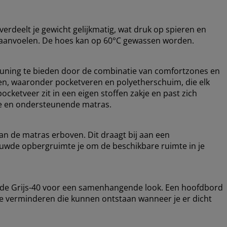
erdeelt je gewicht gelijkmatig, wat druk op spieren en
r aanvoelen. De hoes kan op 60°C gewassen worden.
uning te bieden door de combinatie van comfortzones en
gen, waaronder pocketveren en polyetherschuim, die elk
ocketveer zit in een eigen stoffen zakje en past zich
ele en ondersteunende matras.
an de matras erboven. Dit draagt bij aan een
ouwde opbergruimte je om de beschikbare ruimte in je
ode Grijs-40 voor een samenhangende look. Een hoofdbord
 te verminderen die kunnen ontstaan wanneer je er dicht