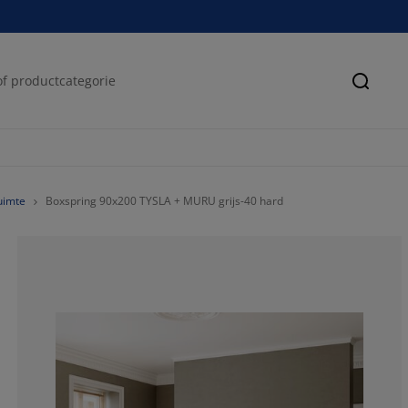
Zoeke
uimte
Boxspring 90x200 TYSLA + MURU grijs-40 hard