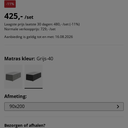
-11%
425,-
/set
Laagste prijs laatste 30 dagen:
480,- /set (-11%)
Normale verkoopprijs:
729,- /set
Aanbieding is geldig tot en met: 16.08.2026
Matras kleur
:
Grijs-40
Afmeting
:
90x200
Bezorgen of afhalen?