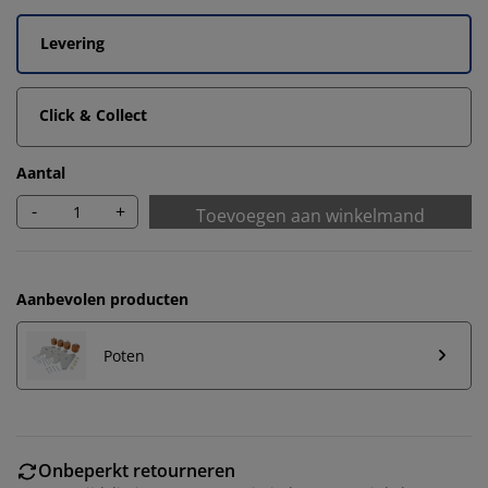
Levering
Click & Collect
Aantal
-
+
Toevoegen aan winkelmand
Aanbevolen producten
Poten
Onbeperkt retourneren