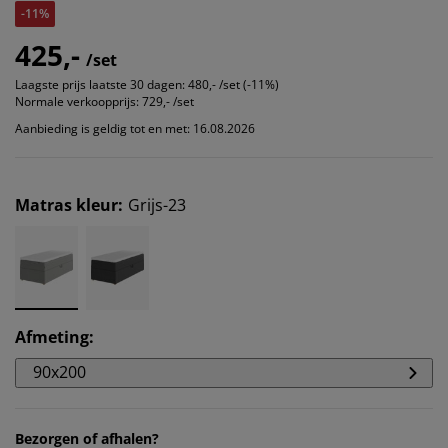
-11%
425,-
/set
Laagste prijs laatste 30 dagen:
480,- /set (-11%)
Normale verkoopprijs:
729,- /set
Aanbieding is geldig tot en met: 16.08.2026
Matras kleur
:
Grijs-23
Afmeting
:
90x200
Bezorgen of afhalen?