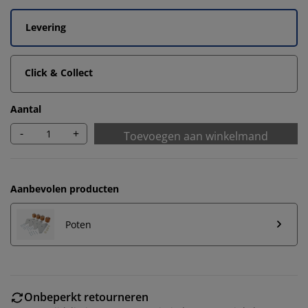
Levering
Click & Collect
Aantal
-
+
Toevoegen aan winkelmand
Aanbevolen producten
Poten
Onbeperkt retourneren