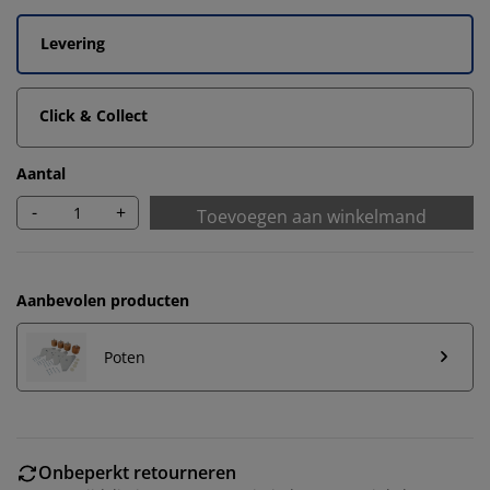
Levering
Click & Collect
Aantal
-
+
Toevoegen aan winkelmand
Aanbevolen producten
Poten
Onbeperkt retourneren