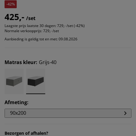
-42%
425,-
/set
Laagste prijs laatste 30 dagen:
729,- /set (-42%)
Normale verkoopprijs:
729,- /set
Aanbieding is geldig tot en met: 09.08.2026
Matras kleur
:
Grijs-40
Afmeting
:
90x200
Bezorgen of afhalen?