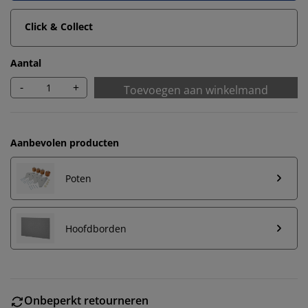
Click & Collect
Aantal
-
+
Toevoegen aan winkelmand
Aanbevolen producten
Poten
Hoofdborden
Onbeperkt retourneren