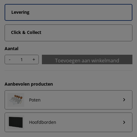
Levering
Click & Collect
Aantal
-
+
Toevoegen aan winkelmand
Aanbevolen producten
Poten
Hoofdborden