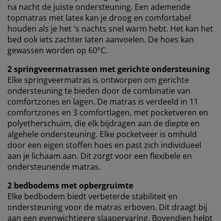
na nacht de juiste ondersteuning. Een ademende
topmatras met latex kan je droog en comfortabel
houden als je het 's nachts snel warm hebt. Het kan het
bed ook iets zachter laten aanvoelen. De hoes kan
gewassen worden op 60°C.
2 springveermatrassen met gerichte ondersteuning
Elke springveermatras is ontworpen om gerichte
ondersteuning te bieden door de combinatie van
comfortzones en lagen. De matras is verdeeld in 11
comfortzones en 3 comfortlagen, met pocketveren en
polyetherschuim, die elk bijdragen aan de diepte en
algehele ondersteuning. Elke pocketveer is omhuld
door een eigen stoffen hoes en past zich individueel
aan je lichaam aan. Dit zorgt voor een flexibele en
ondersteunende matras.
2 bedbodems met opbergruimte
Elke bedbodem biedt verbeterde stabiliteit en
ondersteuning voor de matras erboven. Dit draagt ​​bij
aan een evenwichtigere slaapervaring. Bovendien helpt