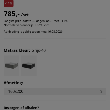
-11%
785,-
/set
Laagste prijs laatste 30 dagen:
880,- /set (-11%)
Normale verkoopprijs:
1329,- /set
Aanbieding is geldig tot en met: 16.08.2026
Matras kleur
:
Grijs-40
Afmeting
:
160x200
Bezorgen of afhalen?