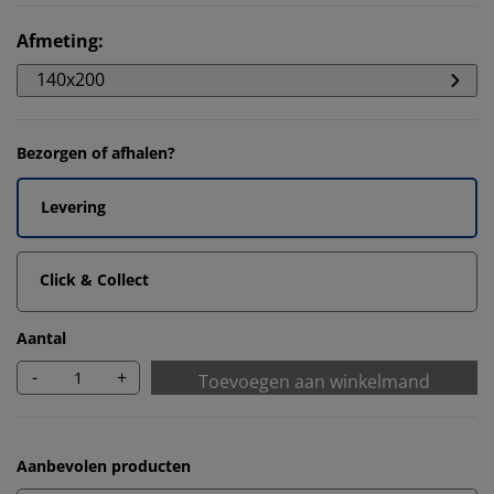
Afmeting
:
140x200
Bezorgen of afhalen?
Levering
Click & Collect
Aantal
-
+
Toevoegen aan winkelmand
Aanbevolen producten