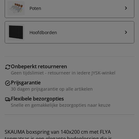
Poten
Hoofdborden
Onbeperkt retourneren
Geen tijdslimiet - retourneer in iedere JYSK-winkel
Prijsgarantie
30 dagen prijsgarantie op alle artikelen
Flexibele bezorgopties
Snelle en gemakkelijke bezorgopties naar keuze
SKAUMA boxspring van 140x200 cm met FLYA
topmatras is een elegante bedoplossing die is