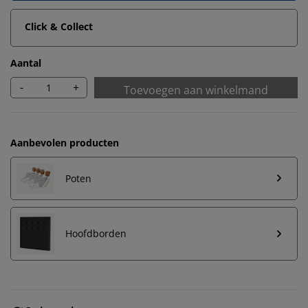
Click & Collect
Aantal
-
+
Toevoegen aan winkelmand
Aanbevolen producten
Poten
Hoofdborden