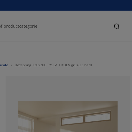
Zoeke
uimte
Boxspring 120x200 TYSLA + KOLA grijs-23 hard
0%