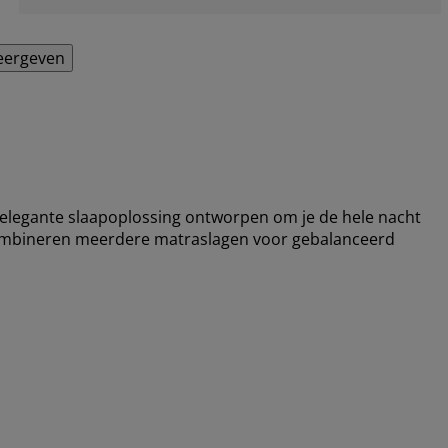
eergeven
elegante slaapoplossing ontworpen om je de hele nacht
combineren meerdere matraslagen voor gebalanceerd