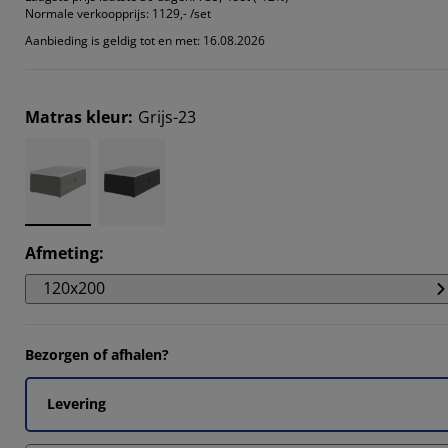
Normale verkoopprijs:
1129,- /set
Aanbieding is geldig tot en met: 16.08.2026
Matras kleur
:
Grijs-23
Afmeting
:
120x200
Bezorgen of afhalen?
Levering