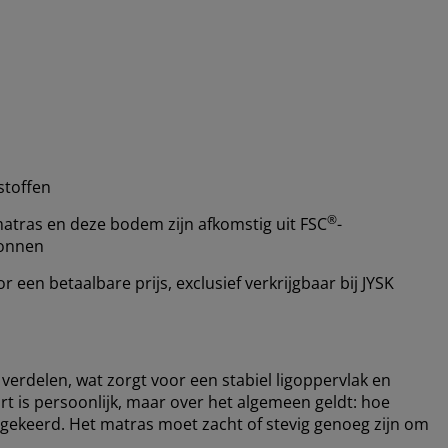
stoffen
®
atras en deze bodem zijn afkomstig uit FSC
-
ronnen
een betaalbare prijs, exclusief verkrijgbaar bij JYSK
verdelen, wat zorgt voor een stabiel ligoppervlak en
 is persoonlijk, maar over het algemeen geldt: hoe
mgekeerd. Het matras moet zacht of stevig genoeg zijn om