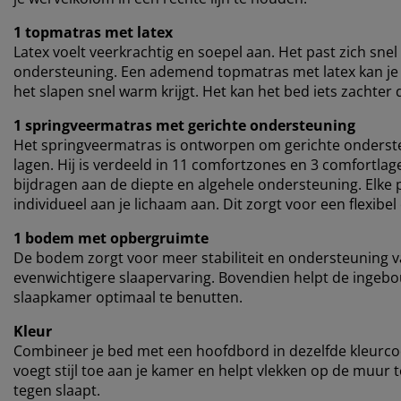
1 topmatras met latex
Latex voelt veerkrachtig en soepel aan. Het past zich snel
ondersteuning. Een ademend topmatras met latex kan je he
het slapen snel warm krijgt. Het kan het bed iets zacht
1 springveermatras met gerichte ondersteuning
Het springveermatras is ontworpen om gerichte onderst
lagen. Hij is verdeeld in 11 comfortzones en 3 comfortla
bijdragen aan de diepte en algehele ondersteuning. Elke p
individueel aan je lichaam aan. Dit zorgt voor een flexib
1 bodem met opbergruimte
De bodem zorgt voor meer stabiliteit en ondersteuning v
evenwichtigere slaapervaring. Bovendien helpt de ingeb
slaapkamer optimaal te benutten.
Kleur
Combineer je bed met een hoofdbord in dezelfde kleurc
voegt stijl toe aan je kamer en helpt vlekken op de muur
tegen slaapt.