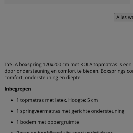
Alles w
TYSLA boxspring 120x200 cm met KOLA topmatras is een 
door ondersteuning en comfort te bieden. Boxsprings 
comfort, ondersteuning en diepte.
Inbegrepen
1 topmatras met latex. Hoogte: 5 cm
1 springveermatras met gerichte ondersteuning
1 bodem met opbergruimte
Poten en hoofdbord zijn apart verkrijgbaar