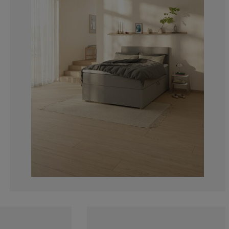
100%
0%
0%
0%