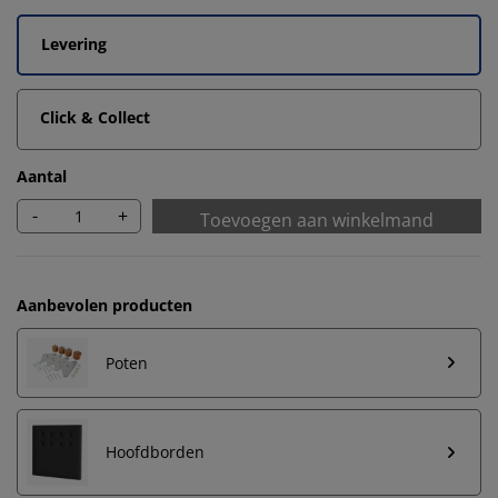
Levering
Click & Collect
Aantal
-
+
Toevoegen aan winkelmand
Aanbevolen producten
Poten
Hoofdborden