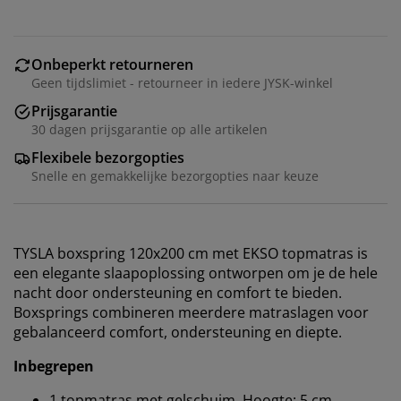
Onbeperkt retourneren
Geen tijdslimiet - retourneer in iedere JYSK-winkel
Prijsgarantie
30 dagen prijsgarantie op alle artikelen
Flexibele bezorgopties
Snelle en gemakkelijke bezorgopties naar keuze
TYSLA boxspring 120x200 cm met EKSO topmatras is
een elegante slaapoplossing ontworpen om je de hele
nacht door ondersteuning en comfort te bieden.
Boxsprings combineren meerdere matraslagen voor
gebalanceerd comfort, ondersteuning en diepte.
Inbegrepen
1 topmatras met gelschuim. Hoogte: 5 cm