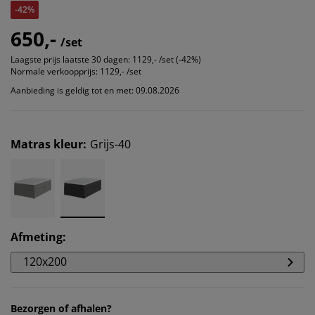
-42%
650,-
/set
Laagste prijs laatste 30 dagen:
1129,- /set (-42%)
Normale verkoopprijs:
1129,- /set
Aanbieding is geldig tot en met: 09.08.2026
Matras kleur
:
Grijs-40
Afmeting
:
120x200
Bezorgen of afhalen?