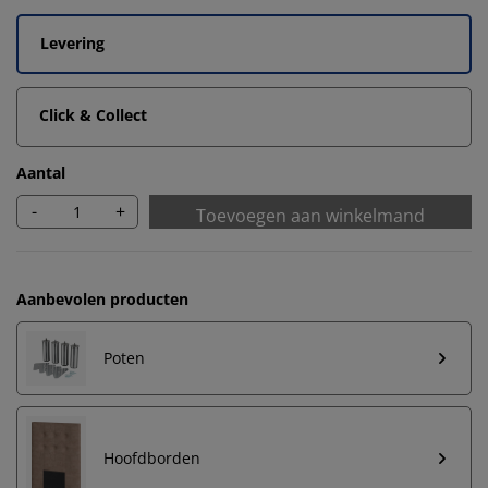
Levering
Click & Collect
Aantal
-
+
Toevoegen aan winkelmand
Aanbevolen producten
Poten
Hoofdborden