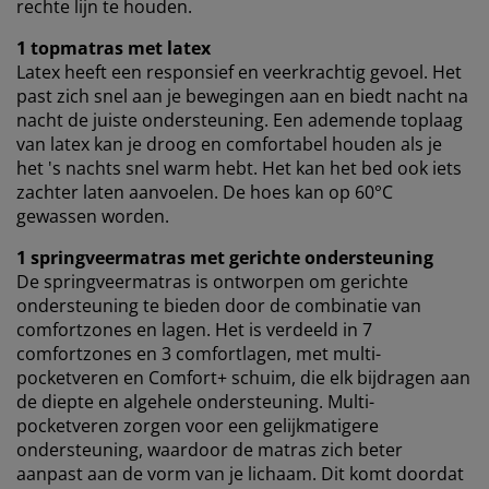
rechte lijn te houden.
1 topmatras met latex
Latex heeft een responsief en veerkrachtig gevoel. Het
past zich snel aan je bewegingen aan en biedt nacht na
nacht de juiste ondersteuning. Een ademende toplaag
van latex kan je droog en comfortabel houden als je
het 's nachts snel warm hebt. Het kan het bed ook iets
zachter laten aanvoelen. De hoes kan op 60°C
gewassen worden.
1 springveermatras met gerichte ondersteuning
De springveermatras is ontworpen om gerichte
ondersteuning te bieden door de combinatie van
comfortzones en lagen. Het is verdeeld in 7
comfortzones en 3 comfortlagen, met multi-
pocketveren en Comfort+ schuim, die elk bijdragen aan
de diepte en algehele ondersteuning. Multi-
pocketveren zorgen voor een gelijkmatigere
ondersteuning, waardoor de matras zich beter
aanpast aan de vorm van je lichaam. Dit komt doordat