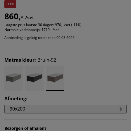
-11%
860,-
/set
Laagste prijs laatste 30 dagen:
970,- /set (-11%)
Normale verkoopprijs:
1719,- /set
Aanbieding is geldig tot en met: 09.08.2026
Matras kleur
:
Bruin-92
Afmeting
:
90x200
Bezorgen of afhalen?