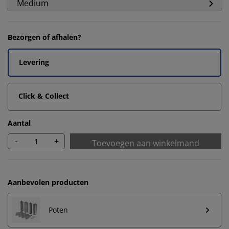
Medium
Bezorgen of afhalen?
Levering
Click & Collect
Aantal
-
+
Toevoegen aan winkelmand
Aanbevolen producten
Poten