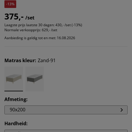
-13%
375,-
/set
Laagste prijs laatste 30 dagen:
430,- /set (-13%)
Normale verkoopprijs:
629,- /set
Aanbieding is geldig tot en met: 16.08.2026
Matras kleur
:
Zand-91
Afmeting
:
90x200
Hardheid
: