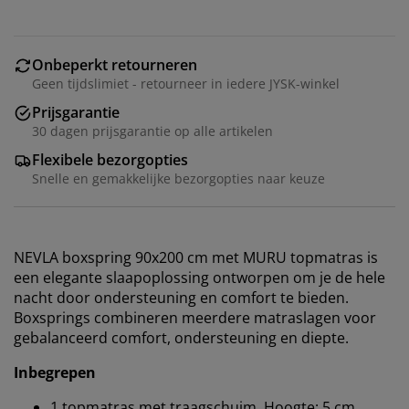
Onbeperkt retourneren
Geen tijdslimiet - retourneer in iedere JYSK-winkel
Prijsgarantie
30 dagen prijsgarantie op alle artikelen
Flexibele bezorgopties
Snelle en gemakkelijke bezorgopties naar keuze
NEVLA boxspring 90x200 cm met MURU topmatras is
een elegante slaapoplossing ontworpen om je de hele
nacht door ondersteuning en comfort te bieden.
Boxsprings combineren meerdere matraslagen voor
gebalanceerd comfort, ondersteuning en diepte.
Inbegrepen
1 topmatras met traagschuim. Hoogte: 5 cm