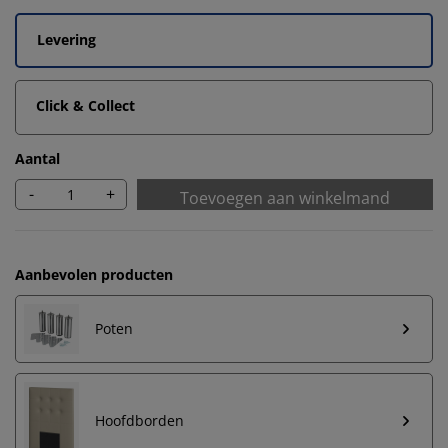
Levering
Click & Collect
Aantal
-
+
Toevoegen aan winkelmand
Aanbevolen producten
Poten
Hoofdborden