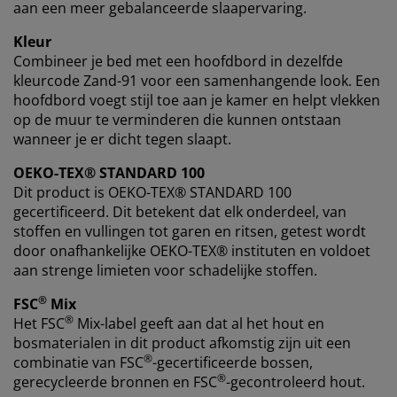
aan een meer gebalanceerde slaapervaring.
Kleur
Combineer je bed met een hoofdbord in dezelfde
kleurcode Zand-91 voor een samenhangende look. Een
hoofdbord voegt stijl toe aan je kamer en helpt vlekken
op de muur te verminderen die kunnen ontstaan
wanneer je er dicht tegen slaapt.
OEKO-TEX® STANDARD 100
Dit product is OEKO-TEX® STANDARD 100
gecertificeerd. Dit betekent dat elk onderdeel, van
stoffen en vullingen tot garen en ritsen, getest wordt
door onafhankelijke OEKO-TEX® instituten en voldoet
aan strenge limieten voor schadelijke stoffen.
®
FSC
Mix
®
Het FSC
Mix-label geeft aan dat al het hout en
bosmaterialen in dit product afkomstig zijn uit een
®
combinatie van FSC
-gecertificeerde bossen,
®
gerecycleerde bronnen en FSC
-gecontroleerd hout.