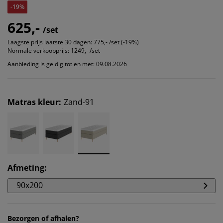
-19%
625,-
/set
Laagste prijs laatste 30 dagen:
775,- /set (-19%)
Normale verkoopprijs:
1249,- /set
Aanbieding is geldig tot en met: 09.08.2026
Matras kleur
:
Zand-91
Afmeting
:
90x200
Bezorgen of afhalen?