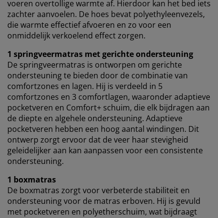
voeren overtollige warmte af. Hierdoor kan het bed iets
zachter aanvoelen. De hoes bevat polyethyleenvezels,
die warmte effectief afvoeren en zo voor een
onmiddelijk verkoelend effect zorgen.
1 springveermatras met gerichte ondersteuning
De springveermatras is ontworpen om gerichte
ondersteuning te bieden door de combinatie van
comfortzones en lagen. Hij is verdeeld in 5
comfortzones en 3 comfortlagen, waaronder adaptieve
pocketveren en Comfort+ schuim, die elk bijdragen aan
de diepte en algehele ondersteuning. Adaptieve
pocketveren hebben een hoog aantal windingen. Dit
ontwerp zorgt ervoor dat de veer haar stevigheid
geleidelijker aan kan aanpassen voor een consistente
ondersteuning.
1 boxmatras
De boxmatras zorgt voor verbeterde stabiliteit en
ondersteuning voor de matras erboven. Hij is gevuld
met pocketveren en polyetherschuim, wat bijdraagt