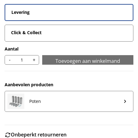
Levering
Click & Collect
Aantal
-
+
Toevoegen aan winkelmand
Aanbevolen producten
Poten
Onbeperkt retourneren