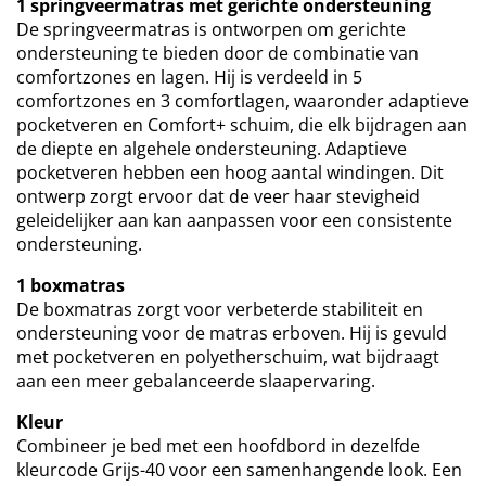
1 springveermatras met gerichte ondersteuning
De springveermatras is ontworpen om gerichte
ondersteuning te bieden door de combinatie van
comfortzones en lagen. Hij is verdeeld in 5
comfortzones en 3 comfortlagen, waaronder adaptieve
pocketveren en Comfort+ schuim, die elk bijdragen aan
de diepte en algehele ondersteuning. Adaptieve
pocketveren hebben een hoog aantal windingen. Dit
ontwerp zorgt ervoor dat de veer haar stevigheid
geleidelijker aan kan aanpassen voor een consistente
ondersteuning.
1 boxmatras
De boxmatras zorgt voor verbeterde stabiliteit en
ondersteuning voor de matras erboven. Hij is gevuld
met pocketveren en polyetherschuim, wat bijdraagt
aan een meer gebalanceerde slaapervaring.
Kleur
Combineer je bed met een hoofdbord in dezelfde
kleurcode Grijs-40 voor een samenhangende look. Een