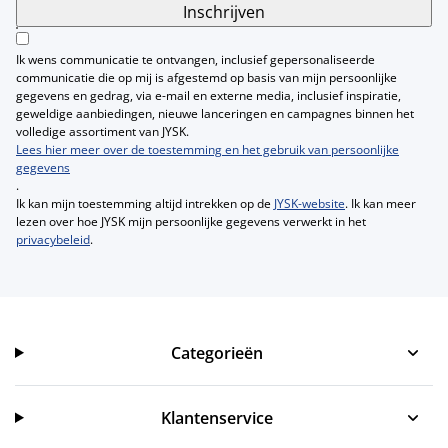
Inschrijven
Ik wens communicatie te ontvangen, inclusief gepersonaliseerde
communicatie die op mij is afgestemd op basis van mijn persoonlijke
gegevens en gedrag, via e-mail en externe media, inclusief inspiratie,
geweldige aanbiedingen, nieuwe lanceringen en campagnes binnen het
volledige assortiment van JYSK.
Lees hier meer over de toestemming en het gebruik van persoonlijke
gegevens
.
Ik kan mijn toestemming altijd intrekken op de
JYSK-website
. Ik kan meer
lezen over hoe JYSK mijn persoonlijke gegevens verwerkt in het
privacybeleid
.
Categorieën
Categorieën
Klantenservice
Klantenservice