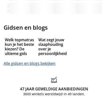
Gidsen en blogs
Welk topmatras
Wat zegt jouw
kun je het beste
slaaphouding
kiezen? De
over je
ultieme gids
persoonlijkheid
Alle gidsen en blogs bekijken
47 JAAR GEWELDIGE AANBIEDINGEN
3600 winkels wereldwijd in 49 landen.