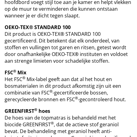
hoofdbord voegt stijl toe aan je kamer en helpt vlekken
op de muur te verminderen die kunnen ontstaan
wanneer je er dicht tegen slaapt.
OEKO-TEX® STANDARD 100
Dit product is OEKO-TEX® STANDARD 100
gecertificeerd. Dit betekent dat elk onderdeel, van
stoffen en vullingen tot garen en ritsen, getest wordt
door onafhankelijke OEKO-TEX® instituten en voldoet
aan strenge limieten voor schadelijke stoffen.
®
FSC
Mix
®
Het FSC
Mix-label geeft aan dat al het hout en
bosmaterialen in dit product afkomstig zijn uit een
®
combinatie van FSC
-gecertificeerde bossen,
®
gerecycleerde bronnen en FSC
-gecontroleerd hout.
®
GREENFIRST
hoes
De hoes van de topmatras is behandeld met het
®
biocide GREENFIRST
, dat de actieve stof geraniol
bevat. De behandeling met geraniol heeft anti-