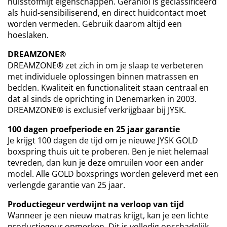
huisstofmijt eigenschappen. Geraniol is geclassificeerd
als huid-sensibiliserend, en direct huidcontact moet
worden vermeden. Gebruik daarom altijd een
hoeslaken.
DREAMZONE®
DREAMZONE® zet zich in om je slaap te verbeteren
met individuele oplossingen binnen matrassen en
bedden. Kwaliteit en functionaliteit staan centraal en
dat al sinds de oprichting in Denemarken in 2003.
DREAMZONE® is exclusief verkrijgbaar bij JYSK.
100 dagen proefperiode en 25 jaar garantie
Je krijgt 100 dagen de tijd om je nieuwe JYSK GOLD
boxspring thuis uit te proberen. Ben je niet helemaal
tevreden, dan kun je deze omruilen voor een ander
model. Alle GOLD boxsprings worden geleverd met een
verlengde garantie van 25 jaar.
Productiegeur verdwijnt na verloop van tijd
Wanneer je een nieuw matras krijgt, kan je een lichte
productiegeur opmerken. Dit is volledig onschadelijk