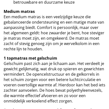
betrouwbare en duurzame keuze
Medium matras
Een medium matras is een veelzijdige keuze die
gebalanceerde ondersteuning en een matige mate van
aanpassing biedt. Comfort is persoonlijk, maar over
het algemeen geldt: hoe zwaarder je bent, hoe steviger
je matras moet zijn, en omgekeerd. De matras moet
zacht of stevig genoeg zijn om je wervelkolom in een
rechte lijn te houden.
1 topmatras met gelschuim
Gelschuim past zich aan je lichaam aan. Het verdeelt je
gewicht gelijkmatig, wat druk op spieren en gewrichten
vermindert. De opencelstructuur en de gelkorrels in
het schuim zorgen voor een betere luchtcirculatie en
voeren overtollige warmte af. Hierdoor kan het bed iets
zachter aanvoelen. De hoes bevat polyethyleenvezels,
die warmte effectief afvoeren en zo voor een
onmiddelijk verkoelend effect zorgen.