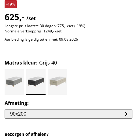
-19%
625,-
/set
Laagste prijs laatste 30 dagen:
775,- /set (-19%)
Normale verkoopprijs:
1249,- /set
Aanbieding is geldig tot en met: 09.08.2026
Matras kleur
:
Grijs-40
Afmeting
:
90x200
Bezorgen of afhalen?