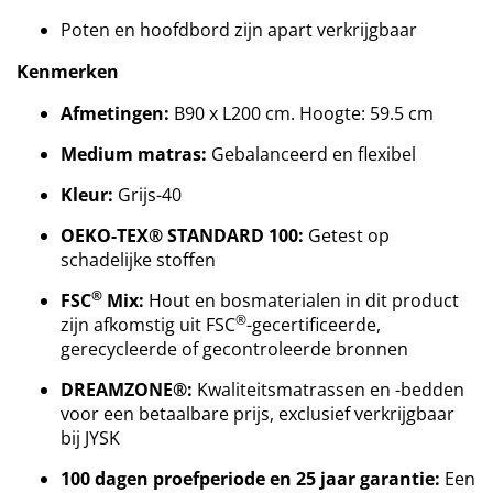
Poten en hoofdbord zijn apart verkrijgbaar
Kenmerken
Afmetingen:
B90 x L200 cm. Hoogte: 59.5 cm
Medium matras:
Gebalanceerd en flexibel
Kleur:
Grijs-40
OEKO-TEX® STANDARD 100:
Getest op
schadelijke stoffen
®
FSC
Mix:
Hout en bosmaterialen in dit product
®
zijn afkomstig uit FSC
-gecertificeerde,
gerecycleerde of gecontroleerde bronnen
DREAMZONE®:
Kwaliteitsmatrassen en -bedden
voor een betaalbare prijs, exclusief verkrijgbaar
bij JYSK
100 dagen proefperiode en 25 jaar garantie:
Een