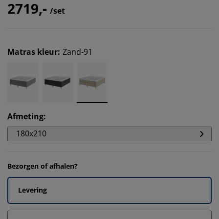
2719,-
/set
Matras kleur
:
Zand-91
Afmeting
:
180x210
Bezorgen of afhalen?
Levering