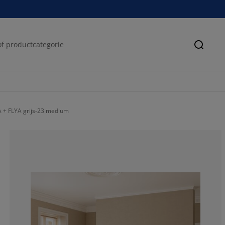
Zoeke
 + FLYA grijs-23 medium