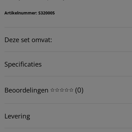
Artikelnummer: S320005
Deze set omvat:
Specificaties
(
0
)
Beoordelingen
Levering