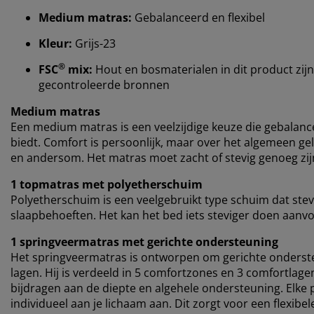
Medium matras:
Gebalanceerd en flexibel
Kleur:
Grijs-23
®
FSC
mix:
Hout en bosmaterialen in dit product zijn
gecontroleerde bronnen
Medium matras
Een medium matras is een veelzijdige keuze die gebalan
biedt. Comfort is persoonlijk, maar over het algemeen gel
en andersom. Het matras moet zacht of stevig genoeg zijn
1 topmatras met polyetherschuim
Polyetherschuim is een veelgebruikt type schuim dat stev
slaapbehoeften. Het kan het bed iets steviger doen aanv
1 springveermatras met gerichte ondersteuning
Het springveermatras is ontworpen om gerichte onderst
lagen. Hij is verdeeld in 5 comfortzones en 3 comfortlag
bijdragen aan de diepte en algehele ondersteuning. Elke p
individueel aan je lichaam aan. Dit zorgt voor een flexib