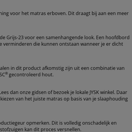
ning voor het matras erboven. Dit draagt bij aan een meer
ode Grijs-23 voor een samenhangende look. Een hoofdbord
 te verminderen die kunnen ontstaan wanneer je er dicht
alen in dit product afkomstig zijn uit een combinatie van
®
FSC
gecontroleerd hout.
Lees dan onze gidsen of bezoek je lokale JYSK winkel. Daar
et kiezen van het juiste matras op basis van je slaaphouding
oductiegeur opmerken. Dit is volledig onschadelijk en
 stofzuigen kan dit proces versnellen.