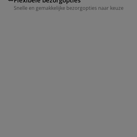
Flexibele bezorgopties
Snelle en gemakkelijke bezorgopties naar keuze