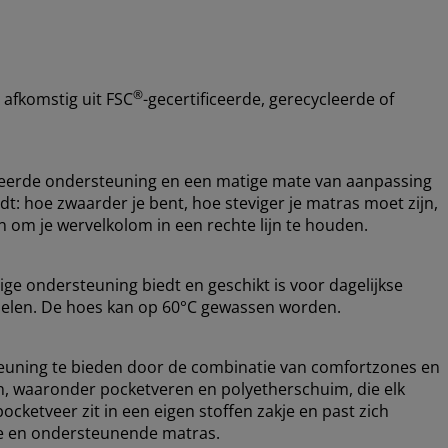
®
 afkomstig uit FSC
-gecertificeerde, gerecycleerde of
ceerde ondersteuning en een matige mate van aanpassing
dt: hoe zwaarder je bent, hoe steviger je matras moet zijn,
 om je wervelkolom in een rechte lijn te houden.
ige ondersteuning biedt en geschikt is voor dagelijkse
oelen. De hoes kan op
60°C gewassen worden.
euning te bieden door de combinatie van comfortzones en
en, waaronder pocketveren en polyetherschuim, die elk
ocketveer zit in een eigen stoffen zakje en past zich
ele en ondersteunende matras.