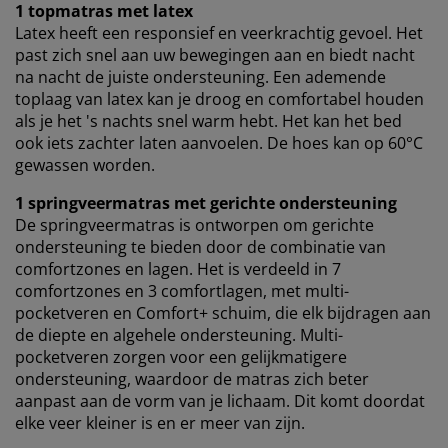
1 topmatras met latex
Latex heeft een responsief en veerkrachtig gevoel. Het
past zich snel aan uw bewegingen aan en biedt nacht
na nacht de juiste ondersteuning. Een ademende
toplaag van latex kan je droog en comfortabel houden
als je het 's nachts snel warm hebt. Het kan het bed
ook iets zachter laten aanvoelen. De hoes kan op 60°C
gewassen worden.
1 springveermatras met gerichte ondersteuning
De springveermatras is ontworpen om gerichte
ondersteuning te bieden door de combinatie van
comfortzones en lagen. Het is verdeeld in 7
comfortzones en 3 comfortlagen, met multi-
pocketveren en Comfort+ schuim, die elk bijdragen aan
de diepte en algehele ondersteuning. Multi-
pocketveren zorgen voor een gelijkmatigere
ondersteuning, waardoor de matras zich beter
aanpast aan de vorm van je lichaam. Dit komt doordat
elke veer kleiner is en er meer van zijn.