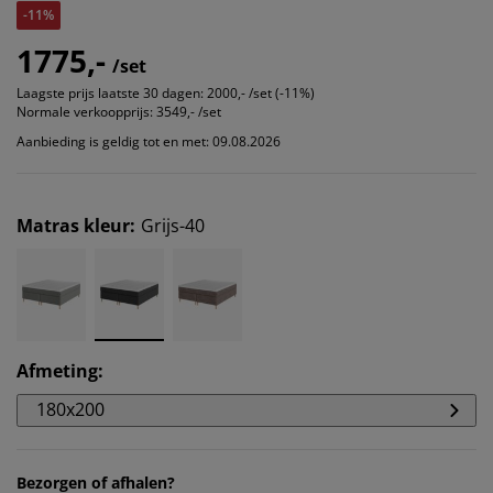
-11%
1775,-
/set
Laagste prijs laatste 30 dagen:
2000,- /set (-11%)
Normale verkoopprijs:
3549,- /set
Aanbieding is geldig tot en met: 09.08.2026
Matras kleur
:
Grijs-40
Afmeting
:
180x200
Bezorgen of afhalen?