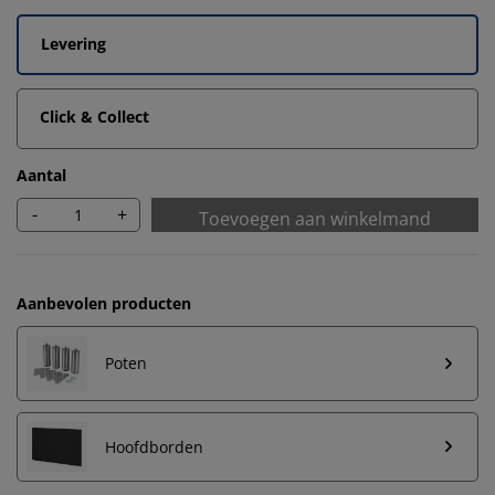
Levering
Click & Collect
Aantal
-
+
Toevoegen aan winkelmand
Aanbevolen producten
Poten
Hoofdborden