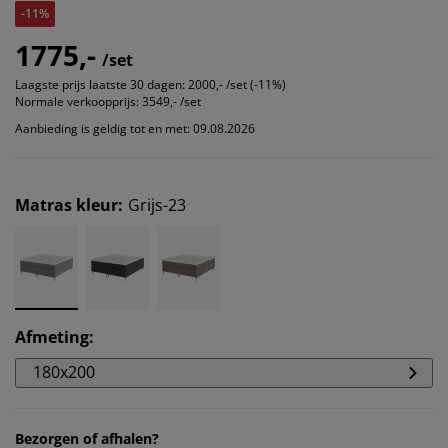
-11%
1775,-
/set
Laagste prijs laatste 30 dagen:
2000,- /set (-11%)
Normale verkoopprijs:
3549,- /set
Aanbieding is geldig tot en met: 09.08.2026
Matras kleur
:
Grijs-23
Afmeting
:
180x200
Bezorgen of afhalen?