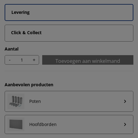
Levering
Click & Collect
Aantal
-
+
Toevoegen aan winkelmand
Aanbevolen producten
Poten
Hoofdborden