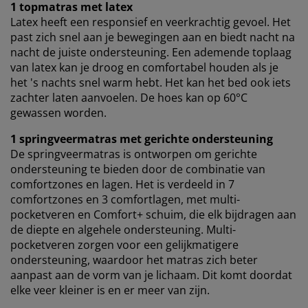
1 topmatras met latex
Latex heeft een responsief en veerkrachtig gevoel. Het
past zich snel aan je bewegingen aan en biedt nacht na
nacht de juiste ondersteuning. Een ademende toplaag
van latex kan je droog en comfortabel houden als je
het 's nachts snel warm hebt. Het kan het bed ook iets
zachter laten aanvoelen. De hoes kan op 60°C
gewassen worden.
1 springveermatras met gerichte ondersteuning
De springveermatras is ontworpen om gerichte
ondersteuning te bieden door de combinatie van
comfortzones en lagen. Het is verdeeld in 7
comfortzones en 3 comfortlagen, met multi-
pocketveren en Comfort+ schuim, die elk bijdragen aan
de diepte en algehele ondersteuning. Multi-
pocketveren zorgen voor een gelijkmatigere
ondersteuning, waardoor het matras zich beter
aanpast aan de vorm van je lichaam. Dit komt doordat
elke veer kleiner is en er meer van zijn.