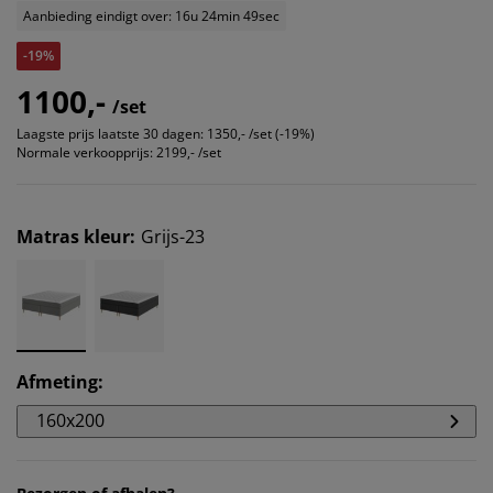
Aanbieding eindigt over: 16u 24min 49sec
-19%
1100,-
/set
Laagste prijs laatste 30 dagen:
1350,- /set (-19%)
Normale verkoopprijs:
2199,- /set
Matras kleur
:
Grijs-23
Afmeting
:
160x200