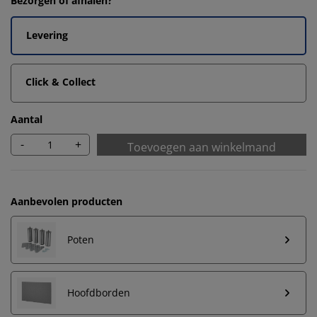
Bezorgen of afhalen?
Levering
Click & Collect
Aantal
-
+
Toevoegen aan winkelmand
Aanbevolen producten
Poten
Hoofdborden