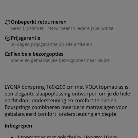
Onbeperkt retourneren
Geen tijdslimiet - retourneer in iedere JYSK-winkel
Prijsgarantie
30 dagen prijsgarantie op alle artikelen
Flexibele bezorgopties
Snelle en gemakkelijke bezorgopties naar keuze
LYGNA boxspring 160x200 cm met VOLA topmatras is
een elegante slaapoplossing ontworpen om je de hele
nacht door ondersteuning en comfort te bieden.
Boxsprings combineren meerdere matraslagen voor
gebalanceerd comfort, ondersteuning en diepte.
Inbegrepen
1 topmatras met gelschuim. Hoogte: 10 cm