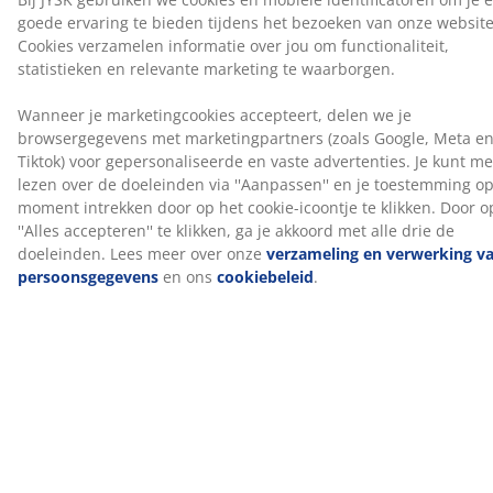
zachter aanvoelen. De hoes bevat polyethyleenvezels,
die warmte effectief afvoeren en zo voor een
onmiddelijk verkoelend effect zorgen.
1 springveermatras met gerichte ondersteuning
De springveermatras is ontworpen om gerichte
ondersteuning te bieden door de combinatie van
comfortzones en lagen. Hij is verdeeld in 7
comfortzones en 3 comfortlagen, waaronder
pocketveren en polyetherschuim, die elk bijdragen aan
de diepte en algehele ondersteuning. Elke pocketveer
zit in een eigen stoffen zakje en past zich individueel
aan je lichaam aan. Dit zorgt voor een flexibele en
ondersteunende matras.
1 boxmatras
De boxmatras zorgt voor meer stabiliteit en
ondersteuning van de matras erboven. Het bevat
pocketveren en polyetherschuim, wat bijdraagt aan
een evenwichtigere slaapervaring.