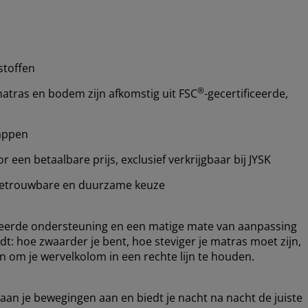
stoffen
®
atras en bodem zijn afkomstig uit FSC
-gecertificeerde,
happen
een betaalbare prijs, exclusief verkrijgbaar bij JYSK
etrouwbare en duurzame keuze
ceerde ondersteuning en een matige mate van aanpassing
dt: hoe zwaarder je bent, hoe steviger je matras moet zijn,
 om je wervelkolom in een rechte lijn te houden.
 aan je bewegingen aan en biedt je nacht na nacht de juiste