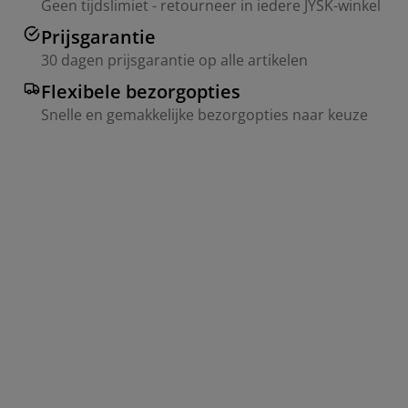
Geen tijdslimiet - retourneer in iedere JYSK-winkel
Prijsgarantie
30 dagen prijsgarantie op alle artikelen
Flexibele bezorgopties
Snelle en gemakkelijke bezorgopties naar keuze