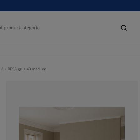
Zoeke
A + RESA grijs-40 medium