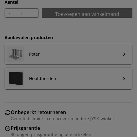
Aantal
-
+
Toevoegen aan winkelmand
Aanbevolen producten
Poten
Hoofdborden
Onbeperkt retourneren
Geen tijdslimiet - retourneer in iedere JYSK-winkel
Prijsgarantie
30 dagen prijsgarantie op alle artikelen