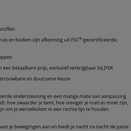
stoffen
®
ras en bodem zijn afkomstig uit FSC
-gecertificeerde,
happen
en betaalbare prijs, exclusief verkrijgbaar bij JYSK
etrouwbare en duurzame keuze
ceerde ondersteuning en een matige mate van aanpassing
dt: hoe zwaarder je bent, hoe steviger je matras moet zijn,
n om je wervelkolom in een rechte lijn te houden.
 aan je bewegingen aan en biedt je nacht na nacht de juiste