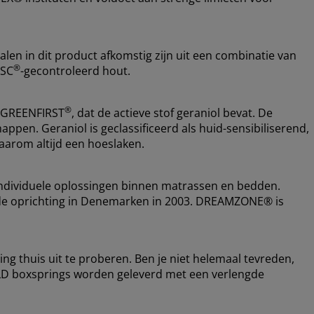
alen in dit product afkomstig zijn uit een combinatie van
®
FSC
-gecontroleerd hout.
®
e GREENFIRST
, dat de actieve stof geraniol bevat. De
appen. Geraniol is geclassificeerd als huid-sensibiliserend,
arom altijd een hoeslaken.
ndividuele oplossingen binnen matrassen en bedden.
nds de oprichting in Denemarken in 2003. DREAMZONE® is
ing thuis uit te proberen. Ben je niet helemaal tevreden,
OLD boxsprings worden geleverd met een verlengde