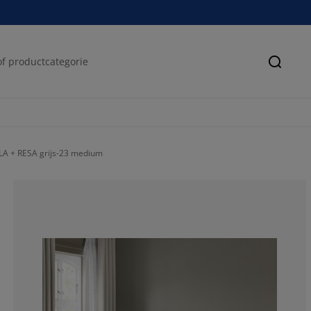
Zoeke
A + RESA grijs-23 medium