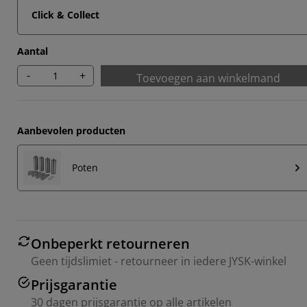
Click & Collect
Aantal
-
+
Toevoegen aan winkelmand
Aanbevolen producten
Poten
Onbeperkt retourneren
Geen tijdslimiet - retourneer in iedere JYSK-winkel
Prijsgarantie
30 dagen prijsgarantie op alle artikelen