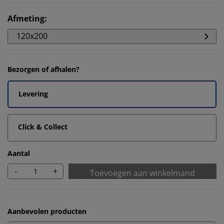
Afmeting
:
120x200
Bezorgen of afhalen?
Levering
Click & Collect
Aantal
-
+
Toevoegen aan winkelmand
Aanbevolen producten