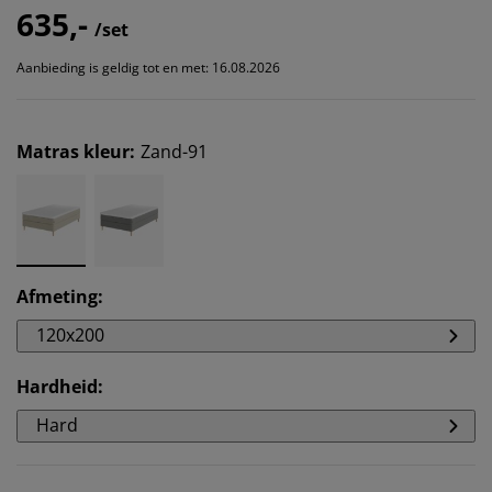
635,-
/set
Aanbieding is geldig tot en met: 16.08.2026
Matras kleur
:
Zand-91
Afmeting
:
120x200
Hardheid
:
Hard