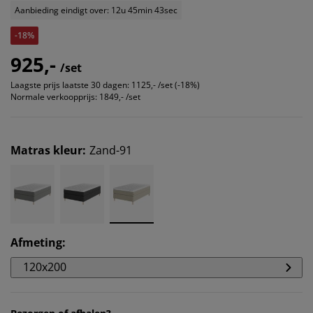
Aanbieding eindigt over: 12u 45min 43sec
-18%
925,-
/set
Laagste prijs laatste 30 dagen:
1125,- /set (-18%)
Normale verkoopprijs:
1849,- /set
Matras kleur
:
Zand-91
Afmeting
:
120x200