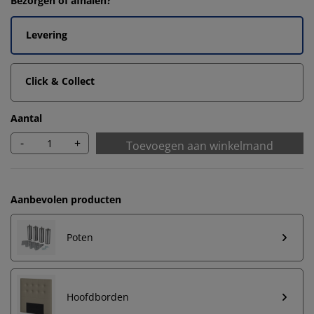
Bezorgen of afhalen?
Levering
Click & Collect
Aantal
-
+
Toevoegen aan winkelmand
Aanbevolen producten
Poten
Hoofdborden