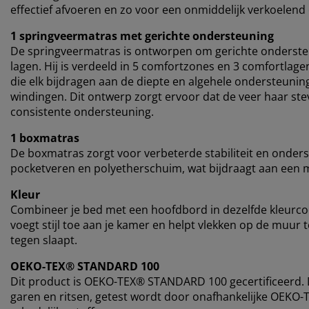
effectief afvoeren en zo voor een onmiddelijk verkoelend 
1 springveermatras met gerichte ondersteuning
De springveermatras is ontworpen om gerichte onderste
lagen. Hij is verdeeld in 5 comfortzones en 3 comfortla
die elk bijdragen aan de diepte en algehele ondersteuni
windingen. Dit ontwerp zorgt ervoor dat de veer haar ste
consistente ondersteuning.
1 boxmatras
De boxmatras zorgt voor verbeterde stabiliteit en onders
pocketveren en polyetherschuim, wat bijdraagt aan een 
Kleur
Combineer je bed met een hoofdbord in dezelfde kleurc
voegt stijl toe aan je kamer en helpt vlekken op de muur
tegen slaapt.
OEKO-TEX® STANDARD 100
Dit product is OEKO-TEX® STANDARD 100 gecertificeerd. Di
garen en ritsen, getest wordt door onafhankelijke OEKO-T