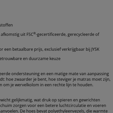
stoffen
®
 afkomstig uit FSC
-gecertificeerde, gerecycleerde of
een betaalbare prijs, exclusief verkrijgbaar bij JYSK
etrouwbare en duurzame keuze
ceerde ondersteuning en een matige mate van aanpassing
dt: hoe zwaarder je bent, hoe steviger je matras moet zijn,
 om je wervelkolom in een rechte lijn te houden.
ewicht gelijkmatig, wat druk op spieren en gewrichten
schuim zorgen voor een betere luchtcirculatie en voeren
 aanvoelen. De hoes bevat polyethyleenvezels, die warmte