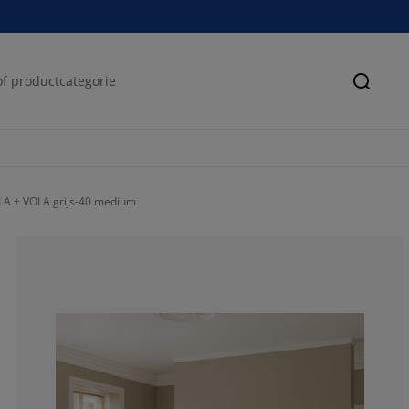
Zoeke
A + VOLA grijs-40 medium