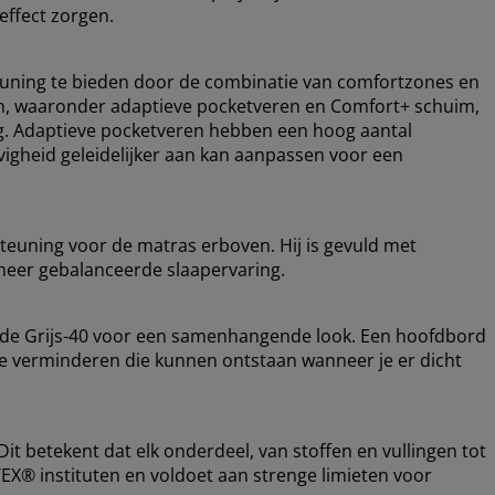
effect zorgen.
uning te bieden door de combinatie van comfortzones en
gen, waaronder adaptieve pocketveren en Comfort+ schuim,
ng. Adaptieve pocketveren hebben een hoog aantal
vigheid geleidelijker aan kan aanpassen voor een
teuning voor de matras erboven. Hij is gevuld met
meer gebalanceerde slaapervaring.
ode Grijs-40 voor een samenhangende look. Een hoofdbord
 te verminderen die kunnen ontstaan wanneer je er dicht
t betekent dat elk onderdeel, van stoffen en vullingen tot
EX® instituten en voldoet aan strenge limieten voor