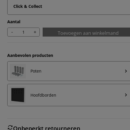
Click & Collect
Aantal
-
+
Toevoegen aan winkelmand
Aanbevolen producten
Poten
Hoofdborden
Onbeperkt retourneren