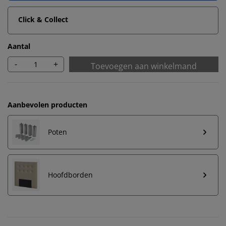
Click & Collect
Aantal
-
+
Toevoegen aan winkelmand
Aanbevolen producten
Poten
Hoofdborden