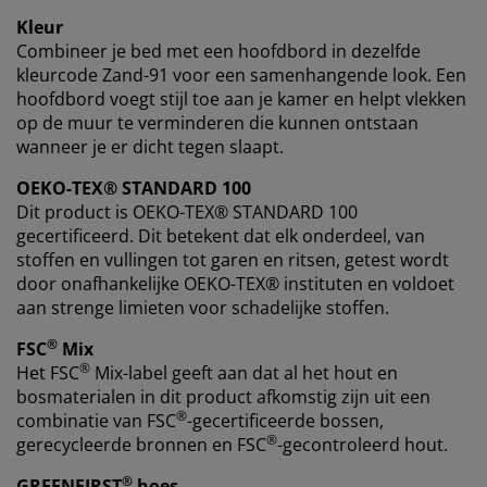
Kleur
Combineer je bed met een hoofdbord in dezelfde
kleurcode Zand-91 voor een samenhangende look. Een
hoofdbord voegt stijl toe aan je kamer en helpt vlekken
op de muur te verminderen die kunnen ontstaan
wanneer je er dicht tegen slaapt.
OEKO-TEX® STANDARD 100
Dit product is OEKO-TEX® STANDARD 100
gecertificeerd. Dit betekent dat elk onderdeel, van
stoffen en vullingen tot garen en ritsen, getest wordt
door onafhankelijke OEKO-TEX® instituten en voldoet
aan strenge limieten voor schadelijke stoffen.
®
FSC
Mix
®
Het FSC
Mix-label geeft aan dat al het hout en
bosmaterialen in dit product afkomstig zijn uit een
®
combinatie van FSC
-gecertificeerde bossen,
®
gerecycleerde bronnen en FSC
-gecontroleerd hout.
®
GREENFIRST
hoes