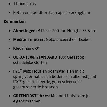
1 boxmatras
Poten en hoofdbord zijn apart verkrijgbaar
Kenmerken
Afmetingen:
B120 x L200 cm. Hoogte: 55.5 cm
Medium matras:
Gebalanceerd en flexibel
Kleur:
Zand-91
OEKO-TEX® STANDARD 100:
Getest op
schadelijke stoffen
®
FSC
Mix:
Hout en bosmaterialen in dit
springveermatras en bodem zijn afkomstig uit
®
FSC
-gecertificeerde, gerecycleerde of
gecontroleerde bronnen
®
GREENFIRST
hoes: M
et anti-huisstofmijt
eigenschappen