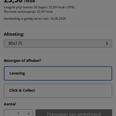
/stuk
Laagste prijs laatste 30 dagen:
32,99 /stuk (-29%)
Normale verkoopprijs:
32,99 /stuk
Aanbieding is geldig tot en met: 16.08.2026
Afmeting
:
80x170
Bezorgen of afhalen?
Levering
Click & Collect
Aantal
-
+
Toevoegen aan winkelmand