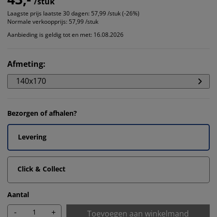
/stuk
Laagste prijs laatste 30 dagen:
57,99 /stuk (-26%)
Normale verkoopprijs:
57,99 /stuk
Aanbieding is geldig tot en met: 16.08.2026
Afmeting
:
140x170
Bezorgen of afhalen?
Levering
Click & Collect
Aantal
-
+
Toevoegen aan winkelmand