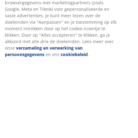
Specificaties
Beoordelingen
(
319
)
Wij personaliseren jouw ervaring
Levering
Bij JYSK gebruiken we cookies en mobiele identificatoren om je 
goede ervaring te bieden tijdens het bezoeken van onze website
Cookies verzamelen informatie over jou om functionaliteit, stati
en relevante marketing te waarborgen.
Wanneer je marketingcookies accepteert, delen we je browserg
met marketingpartners (zoals Google, Meta en Tiktok) voor
gepersonaliseerde en vaste advertenties. Je kunt meer lezen ov
doeleinden via ''Aanpassen'' en je toestemming op elk moment
intrekken door op het cookie-icoontje te klikken. Door op ''Alles