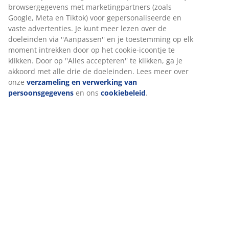
Specificaties
Beoordelingen
(
613
)
Levering
Wij personaliseren jouw ervaring
Bij JYSK gebruiken we cookies en mobiele identificatoren om je
ervaring te bieden tijdens het bezoeken van onze website. Cook