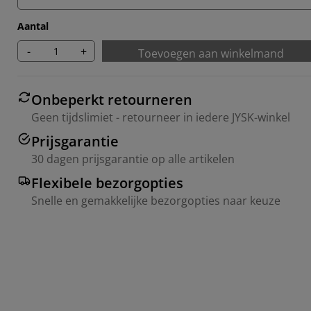
Aantal
-
+
Toevoegen aan winkelmand
Onbeperkt retourneren
Geen tijdslimiet - retourneer in iedere JYSK-winkel
Prijsgarantie
30 dagen prijsgarantie op alle artikelen
Flexibele bezorgopties
Snelle en gemakkelijke bezorgopties naar keuze