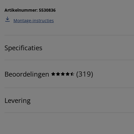
Artikelnummer: 5530836
Montage-instructies
Specificaties
(
319
)
Beoordelingen
Levering