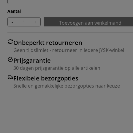
Aantal
-
+
Toevoegen aan winkelmand
Onbeperkt retourneren
Geen tijdslimiet - retourneer in iedere JYSK-winkel
Prijsgarantie
30 dagen prijsgarantie op alle artikelen
Flexibele bezorgopties
Snelle en gemakkelijke bezorgopties naar keuze