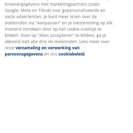
Specificaties
Beoordelingen
(
11
)
Levering
Wij personaliseren jouw ervaring
Bij JYSK gebruiken we cookies en mobiele identificatoren om je
ervaring te bieden tijdens het bezoeken van onze website. Cook
verzamelen informatie over jou om functionaliteit, statistieken 
marketing te waarborgen.