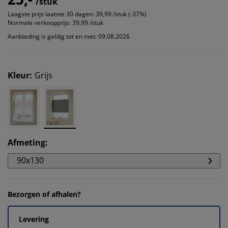
/stuk
Laagste prijs laatste 30 dagen:
39,99 /stuk (-37%)
Normale verkoopprijs:
39,99 /stuk
Aanbieding is geldig tot en met: 09.08.2026
Kleur
:
Grijs
Afmeting
:
90x130
Bezorgen of afhalen?
Levering