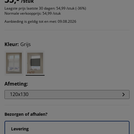
/stuk
Laagste prijs laatste 30 dagen:
54,99 /stuk (-36%)
Normale verkoopprijs:
54,99 /stuk
Aanbieding is geldig tot en met: 09.08.2026
Kleur
:
Grijs
Afmeting
:
120x130
Bezorgen of afhalen?
Levering