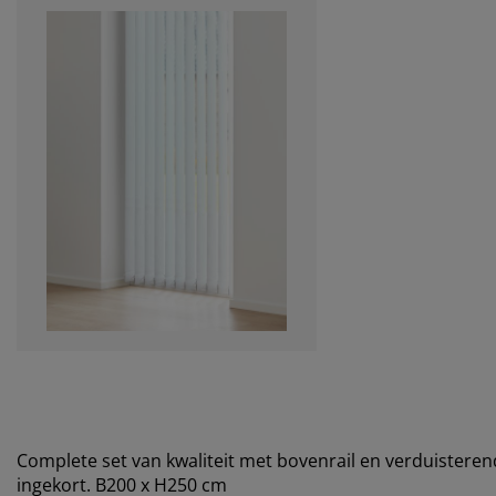
Complete set van kwaliteit met bovenrail en verduistere
ingekort. B200 x H250 cm