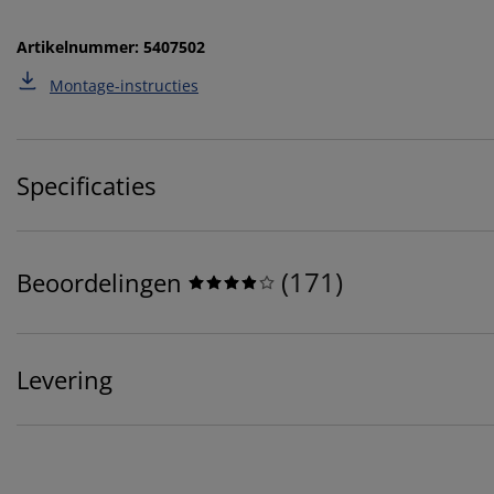
Artikelnummer: 5407502
Montage-instructies
Specificaties
(
171
)
Beoordelingen
Levering